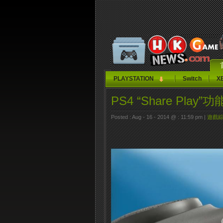
PLAYSTATION
Switch
X
PS4 “Share Pl
Posted : Aug - 16 - 2014 @ : 11:59 pm |
遊戲