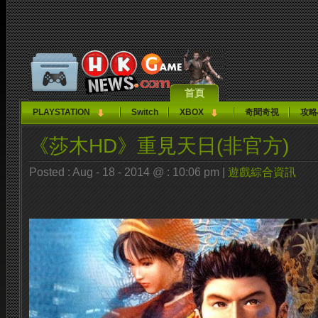
首頁
PLAYSTATION
Switch
XBOX
奇聞奇視
攻略
《莎木HD》重見天日(非官方)
Posted : Aug - 18 - 2014 @ : 10:06 pm |
遊戲綜合資訊