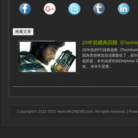
20年前經典回歸《Flash
20年前的PC經典遊戲《Flashb
因為育碧將其高清重製化了，原作
提的是，本作由原作的Delphine 
造。 本作不是重...
Copyright © 2011-2021 www.HKGNEWS.com. All rights reserved. | Pow