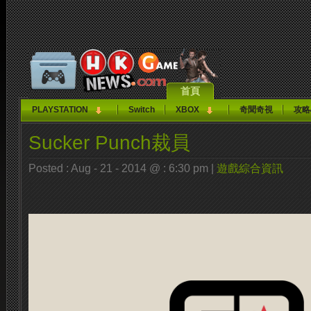
首頁
PLAYSTATION
Switch
XBOX
奇聞奇視
攻略
Sucker Punch裁員
Posted : Aug - 21 - 2014 @ : 6:30 pm |
遊戲綜合資訊