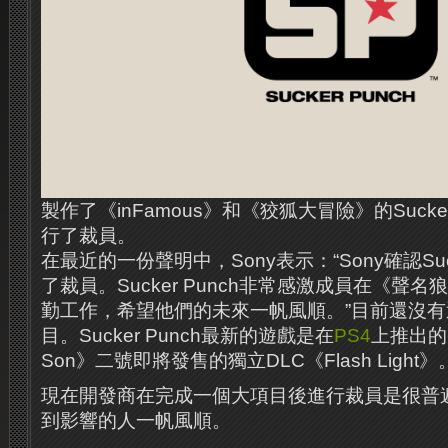
製作了《inFamous》和《狡狐大冒險》的Sucke
行了裁員。
在最近的一份聲明中，Sony表示：“Sony確認Suck
了裁員。Sucker Punch非常感激成員在《聲
勤工作，希望他們的未來一帆風順。”目前還沒
目。Sucker Punch最新的遊戲是在
PS4
上推出的《i
Son》二號即將發售的獨立DLC《Flash Light》
現在開發商在完成一個大項目後進行裁員是很普
到影響的人一帆風順。