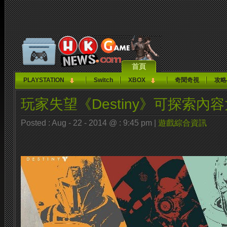
首頁
PLAYSTATION
Switch
XBOX
奇聞奇視
攻略
玩家失望《Destiny》可探索內
Posted : Aug - 22 - 2014 @ : 9:45 pm |
遊戲綜合資訊