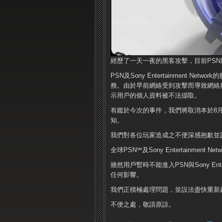
經歷了一天一夜的黑客攻擊，目前PSN服
PSN及Sony Entertainment Ne
務。由於早前網絡受到攻擊而導致網絡
示用戶的個人資料被不法擷取。
有鑑於今次的事件，我們將取消本於8
知。
我們對各位玩家造成之不便深感抱歉並請繼續
全球PSN℠及Sony Entertainme
雖然用戶暫時不能進入PSN與Sony Ent
任何影響。
我們正積極處理問題，並設法盡快重新
不便之處，敬請原諒。