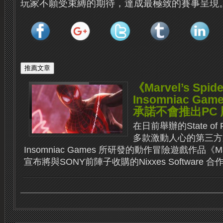
玩家不願受束縛的期待，達成最極致的賽事呈現
《Marvel’s Sp
Insomniac G
承諾不會推出PC
在日前舉辦的State of
多款激動人心的第三方
Insomniac Games 所研發的動作冒險遊戲作品《Marve
宣布將與SONY前陣子收購的Nixxes Software 合作