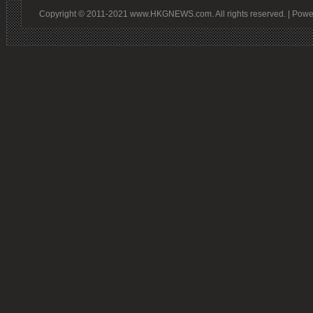
Copyright © 2011-2021 www.HKGNEWS.com. All rights reserved. | Pow