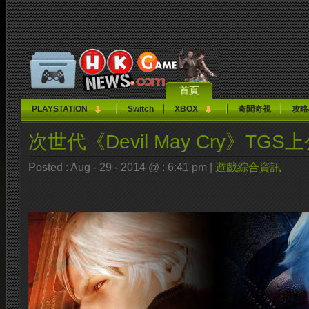
首頁
PLAYSTATION
Switch
XBOX
奇聞奇視
攻略
次世代《Devil May Cry》TGS
Posted : Aug - 29 - 2014 @ : 6:41 pm |
遊戲綜合資訊