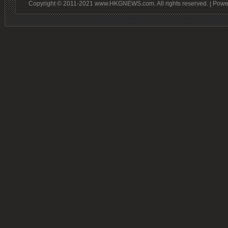
Copyright © 2011-2021 www.HKGNEWS.com. All rights reserved. | Pow