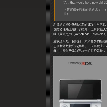
“Ah, that would be a ne
（其實孩子想要的是新3DS，
的）
新機的這些升級對於老的3DS用戶來說
器雖然性能上進行了提升，但其實任天堂
戲《異域之刃（Xenoblade Chroni
這或許只是一個開始，未來更多的新遊戲
想玩新遊戲就只能換機了，但事實上並不是
機，由於任天堂缺乏統一的賬戶系統，