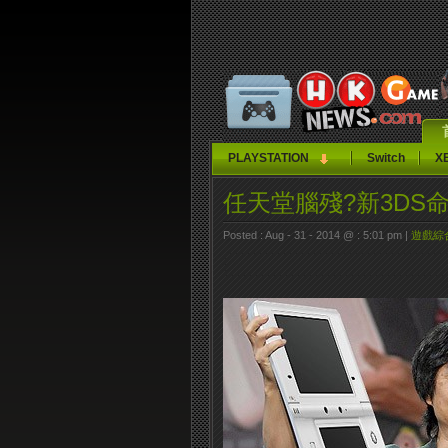
PLAYSTATION
Switch
X
任天堂腦殘?新3DS
Posted : Aug - 31 - 2014 @ : 5:01 pm |
遊戲綜