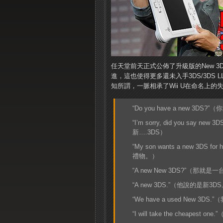
任天堂前天正式公佈了升級版的New 3D
進，這也使得更多還未入手3DS/3DS
知所謂，一脈相承了Wii U在命名上的
“Do you have a new 3DS
“I’m sorry, did you say
新….3DS）
“My son wants a new 3DS
禮物。）
“A new New 3DS?”（那就
“A new 3DS.”（他說的是新3D
“We have a used New 3
“I will take the cheapes