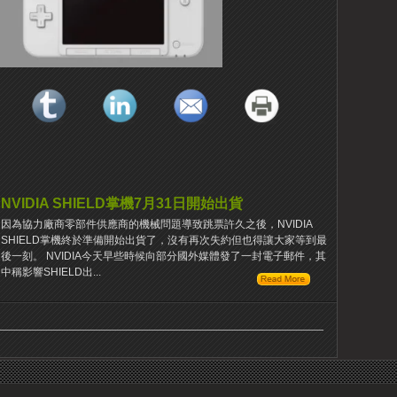
NVIDIA SHIELD掌機7月31日開始出貨
因為協力廠商零部件供應商的機械問題導致跳票許久之後，NVIDIA
SHIELD掌機終於準備開始出貨了，沒有再次失約但也得讓大家等到最
後一刻。 NVIDIA今天早些時候向部分國外媒體發了一封電子郵件，其
中稱影響SHIELD出...