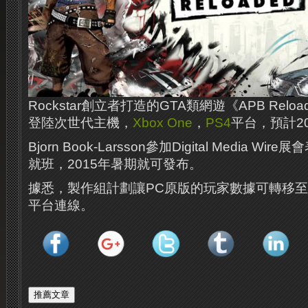
Rockstar創立者打造的GTA類網遊《APB Rel
登陸次世代主機，
Xbox One
，
PS4
平台，預計2
Bjorn Book-Larsson參加Digital Media 
就班，2015年暑期就可發布。
據悉，製作組計劃讓PC原版的玩家數據可轉移
平台連線。