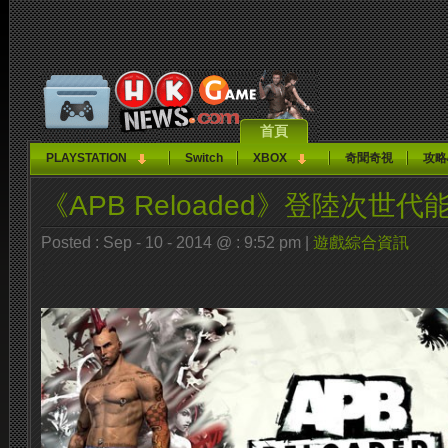
首頁
PLAYSTATION
Switch
XBOX
奇聞奇視
攻略
《APB Reloaded》登陸次世代
Posted : Sep - 10 - 2014 @ : 9:52 pm |
遊戲綜合資訊