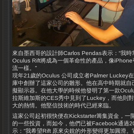
來自墨西哥的設計師Carlos Pendas表示：“
Oculus Rift將成為一個革命性的產品，像iPh
流一樣。”
現年21歲的Oculus 公司成立者Palmer Luck
庫中創辦了這家公司的雛形。他在高中時期就自
擬顯示器。在他大學的時候他發明了第一款Oculus Rif
拉斯維加斯的CES秀中見到了Luckey，而他
大的熱情。他堅信技術的時代已經來臨。
這家公司起初很快便在Kickstarter籌集資金
的一些投資，而如今，他們已被Facebook通過
示：“我希望Rift 原來尖銳的外形變得更加圓滑