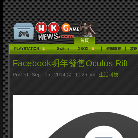
首頁
PLAYSTATION
Switch
XBOX
奇聞奇視
攻略
Facebook明年發售Oculus Rift
Posted : Sep - 15 - 2014 @ : 11:26 pm |
生活科技