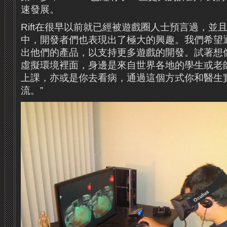
速發展。
Rift在很早以前就已經被遊戲圈人士預言過，並
中，開發者們也表現出了極大的興趣。我們希望通過
出他們的產品，以支持更多遊戲的開發。試著想
虛擬環境裡面，身邊是來自世界各地的學生​​或
上課，亦或是你去看病，通過這個方式你和醫生
流。”