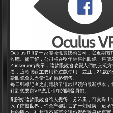
Oculus Rift是一家虛擬現實技術公司，它近期被F
收購。據了解，公司將在明年銷售此眼鏡，售價為2
Zuckerberg表示，這款眼鏡會改變人們的交
看，這款眼鏡主要用於遊戲使用。並且，21歲的
款眼鏡會以盡量低的價格銷售。
每日郵報記者之前體驗了這款眼鏡的最新版本，售
針對想要寫VR應用程序的開發員們。
剛開始這款眼鏡會讓人覺得十分笨重，可實際上
入了虛擬世界，你會忘卻對它的一切疑慮。這項
員的版本，雖然還不能完全讓你覺得置身於真實