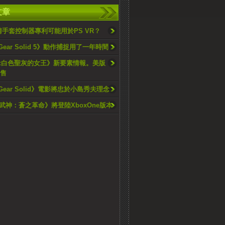
文章
申請手套控制器專利可能用於PS VR？
 Gear Solid 5》動作捕捉用了一年時間
:白色聖灰的女王》新要素情報。美版
發售
l Gear Solid》電影將忠於小島秀夫理念
武神：蒼之革命》將登陸XboxOne版本