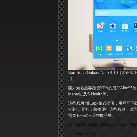
SamSung Galaxy Note 4 1
用。
國外知名黑客論壇XDA的用戶Albe95放出了多
Memo以及S Health等。
這些應用均以apk格式提供，用戶可下
安裝”。此外，想要運行這些應用，你還
需要有一款三星智能手機。
以下為Albe95提供的Galaxy Note 4
Note 4 S Voice