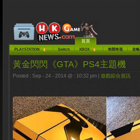
首頁
PLAYSTATION
Switch
XBOX
奇聞奇視
攻略
黃金閃閃《GTA》PS4主題機
Posted : Sep - 24 - 2014 @ : 10:32 pm |
遊戲綜合資訊