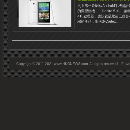
史上第一款64位Android手機
的渴望新機——Desire 510。 
410處理器，應該就是此前已經發
端的產品，架構為Cortex...
Copyright © 2011-2021 www.HKGNEWS.com. All rights reserved. | Pow