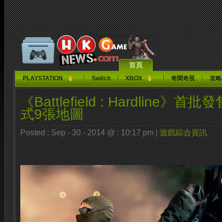
首頁
PLAYSTATION
Switch
XBOX
奇聞奇視
攻略
《Battlefield : Hardline
式9張地圖
Posted : Sep - 30 - 2014 @ : 10:17 pm |
遊戲綜合資訊