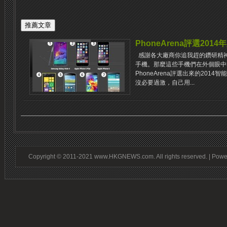
PhoneArena評選201
感謝各大廠商你追我趕的鑽研精
手機。那麼這些手機們在外個眼中
PhoneArena評選出來的201
沒必要過激，自己用...
Copyright © 2011-2021 www.HKGNEWS.com. All rights reserved. | Pow