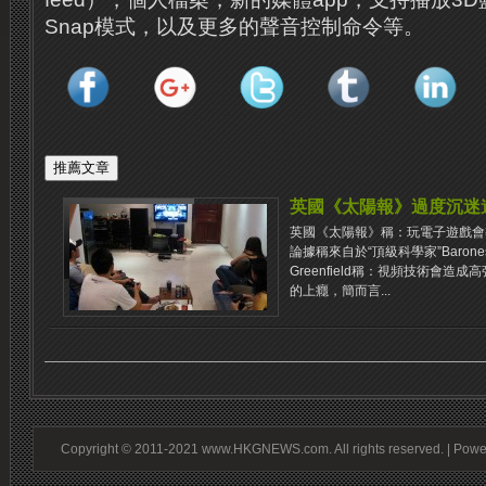
Snap模式，以及更多的聲音控制命令等。
英國《太陽報》過度沉迷
英國《太陽報》稱：玩電子遊戲會導
論據稱來自於“頂級科學家”Baroness 
Greenfield稱：視頻技術會
的上癮，簡而言...
Copyright © 2011-2021 www.HKGNEWS.com. All rights reserved. | Pow