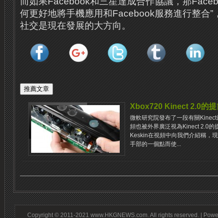
而如果Facebook和三星達成合作協議，那Face
何更好地將手機應用和Facebook服務進行整合
社交是現在發展的大方向。
Xbox720 Kinect 2.0
微軟研究院發布了一段有關Kine
頻也被外界廣泛視為Kinect 2.
Keskin在視頻中向我們介紹稱，現
手部的一個點而使...
Copyright © 2011-2021 www.HKGNEWS.com. All rights reserved. | Pow