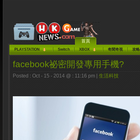
首頁
PLAYSTATION
Switch
XBOX
奇聞奇視
攻略
facebook祕密開發專用手機?
Posted : Oct - 15 - 2014 @ : 11:16 pm |
生活科技