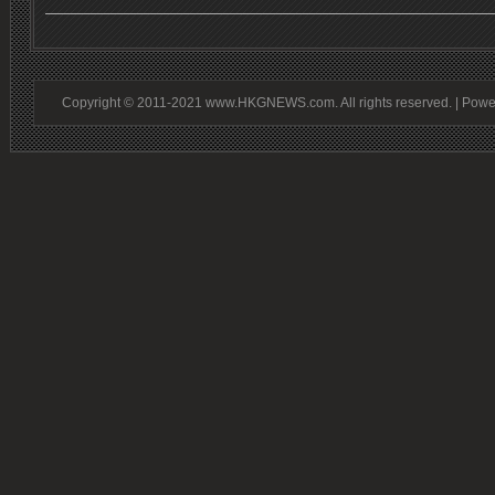
Copyright © 2011-2021 www.HKGNEWS.com. All rights reserved. | Pow