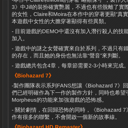
3》中Jill的裝扮確實艷麗，不過也有些脫離了
的女性，Claire和Moira在本作中的穿著更顯“
本遊戲中女性的大膽穿著顯得有些異類。
- 目前遊戲的DEMO中還沒有加入潛行殺人的技
加入。
- 遊戲中的謎之女聲確實來自於系列，不過只有鐵
的存在，而且她的身份也無法靠“聲音”來判斷。
- 遊戲總共包含4章，每章節需要2-3小時來完成
《Biohazard 7》
-製作團隊表示系列FANS想讓《Biohazard 
們已經明確作為下一作的製作方針，同時也希望引入Oc
Morpheus的功能來加強遊戲的恐怖感。
- 關於劇情，在回歸恐怖的同時，《Biohazard
作有很多的聯繫，不會開啟一個新的故事線。
《Biohazard HD Remaster》