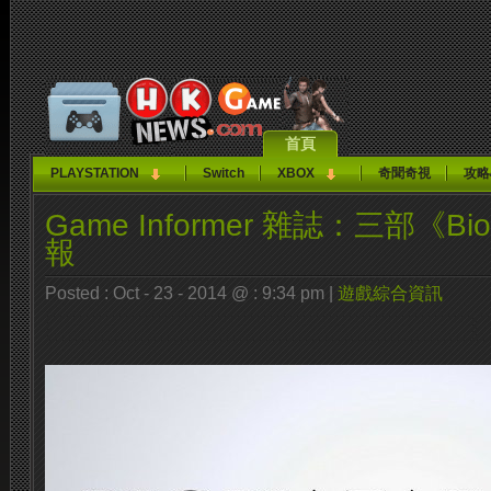
首頁
PLAYSTATION
Switch
XBOX
奇聞奇視
攻略
Game Informer 雜誌：三部《Bio
報
Posted : Oct - 23 - 2014 @ : 9:34 pm |
遊戲綜合資訊