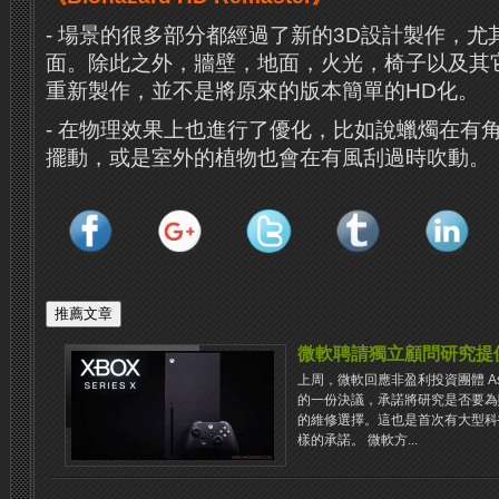
- 場景的很多部分都經過了新的3D設計製作，
面。除此之外，牆壁，地面，火光，椅子以及其
重新製作，並不是將原來的版本簡單的HD化。
- 在物理效果上也進行了優化，比如說蠟燭在有
擺動，或是室外的植物也會在有風刮過時吹動。
微軟聘請獨立顧問研究提供
上周，微軟回應非盈利投資團體 As 
的一份決議，承諾將研究是否要為
的維修選擇。這也是首次有大型科
樣的承諾。 微軟方...