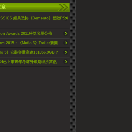
文章
LASSICS 經典恐怖《Demento》登陸PSN
ation Awards 2011得獎名單公佈
om 2015：《Mafia 3》Trailer新圖
lo 5》安裝容量高達131056.9GB ?
S4已上市幾年考慮升級是理所當然