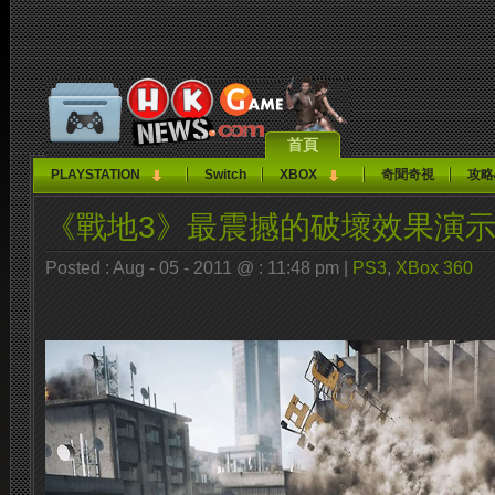
首頁
PLAYSTATION
Switch
XBOX
奇聞奇視
攻略
《戰地3》最震撼的破壞效果演
Posted : Aug - 05 - 2011 @ : 11:48 pm |
PS3
,
XBox 360