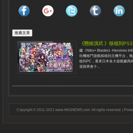
《戀姬演武 》移植到PS3,
繼《Nitro+ Blasterz -Heroine
街機格鬥遊戲移植到主機平台，無
植到PC，看來日本各大遊戲廠商
道路將會十...
Copyright © 2011-2021 www.HKGNEWS.com. All rights reserved. | Pow