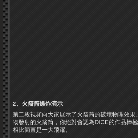
2、火箭筒爆炸演示
第二段視頻向大家展示了火箭筒的破壞物理效果
物發射的火箭筒，你絕對會認為DICE的作品棒
相比簡直是一大飛躍。