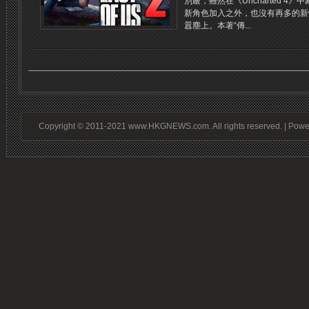
別嚴，雖然在《Uncharted 
新角色加入之外，也沒有再多的新
囂塵上。本著“傳...
Copyright © 2011-2021 www.HKGNEWS.com. All rights reserved. | Pow