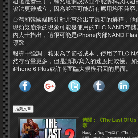
題還是發生了，顯然這個說法並不能解釋該問題的
說法更難成立，因為並不可能所有應用均不兼容
台灣和韓國媒體針對此事給出了最新的解釋，他們稱iPh
現頻繁崩潰的現象可能是使用的TLC NAND存儲
內人士指出，這很可能是iPhone內部NAND Fla
導致。
報導中強調，蘋果為了節省成本，使用了TLC N
然存容量更多，但是讀取/寫入的速度比較慢。
iPhone 6 Plus或許將面臨大規模召回的局面。
傳聞：《The Last Of
寒”
Naughty Dog工作室在《The L