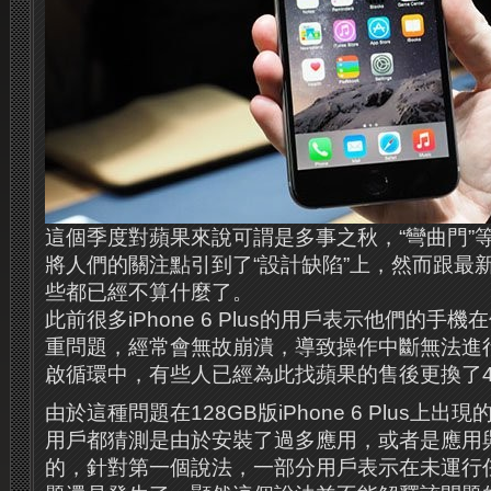
這個季度對蘋果來說可謂是多事之秋，“彎曲門”
將人們的關注點引到了“設計缺陷”上，然而跟最
些都已經不算什麼了。
此前很多iPhone 6 Plus的用戶表示他們的手
重問題，經常會無故崩潰，導致操作中斷無法進
啟循環中，有些人已經為此找蘋果的售後更換了
由於這種問題在128GB版iPhone 6 Plus上
用戶都猜測是由於安裝了過多應用，或者是應用與i
的，針對第一個說法，一部分用戶表示在未運行