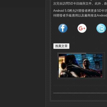
次完全訪問SD卡目錄與文件。此外，
Android 5.0將允許開發者將更多
待開發者升級應用以及廠商推送Android