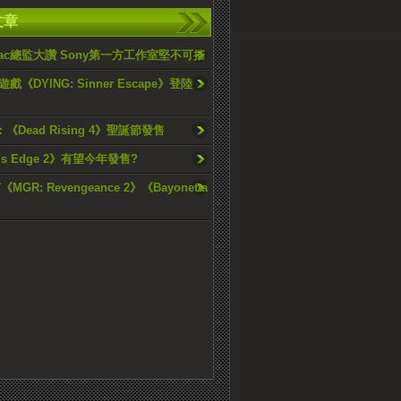
文章
niac總監大讚 Sony第一方工作室堅不可摧
《DYING: Sinner Escape》登陸
6：《Dead Rising 4》聖誕節發售
r’s Edge 2》有望今年發售?
MGR: Revengeance 2》《Bayonetta