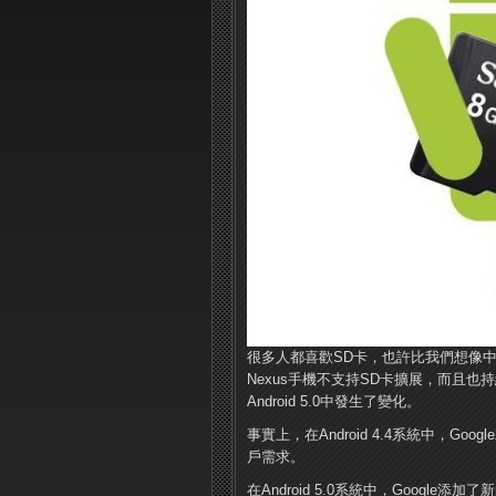
很多人都喜歡SD卡，也許比我們想像中的還
Nexus手機不支持SD卡擴展，而且也
Android 5.0中發生了變化。
事實上，在Android 4.4系統中，
戶需求。
在Android 5.0系統中，Googl