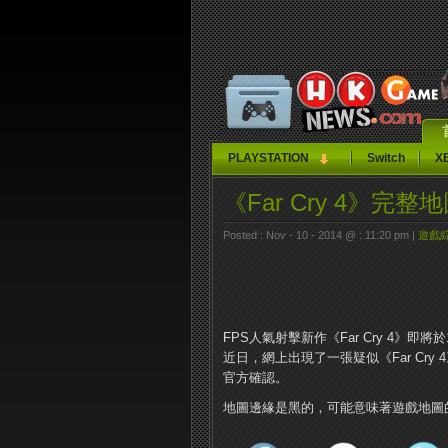
PLAYSTATION
Switch
X
《Far Cry 4》完整
Posted : Nov - 10 - 2014 @ : 11:20 pm |
遊戲
FPS人氣射擊新作《Far Cry 4》
近日，網上出現了一張疑似《Far Cr
官方確認。
地圖邊緣是黑的，可能意味著遊戲地圖