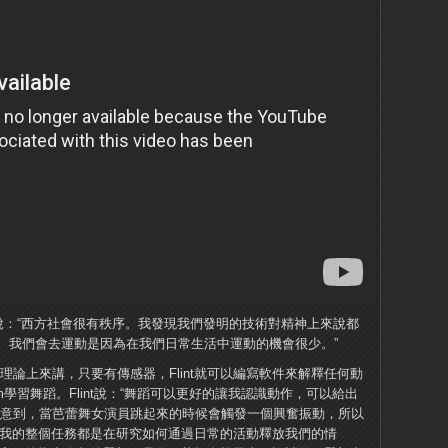
畢業，他說：“西方社會很有秩序。我發現我們發明的技術對精神上來說都
。我們會去運動是因為在我們日常生活中運動的機會很少。”
理論上來講，只要有傳感器，Flint就可以編寫軟件來解釋任何動
Rotterdam學習舞蹈。Flint說：“舞蹈可以更好的讓我認識動作，可以給出
注意到，當芭蕾舞女演員跳起來的時候會觸發一個興奮振動，所以
道：“我的整個任務都是在研究如何通過日常的活動釋放我們的情