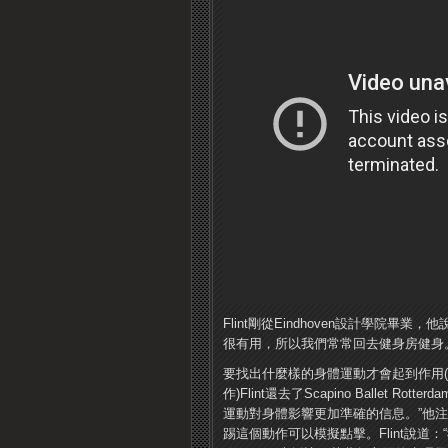
Flint剛從Eindhoven設計學院
很有用，所以我們常常回去健身房健身
要找出什麼樣的身體運動才會起到作用(
作)Flint還去了Scapino Ballet 
運動對身體影響更加準確的信息。”他
踢這個動作可以模擬點擊。Flint說