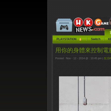
PLAYSTATION
Switch
X
用你的身體來控制電
Posted : Nov - 12 - 2014 @ : 10:45 pm |
生活