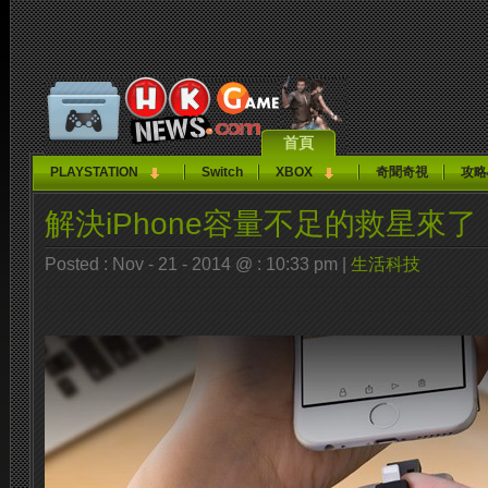
首頁
PLAYSTATION
Switch
XBOX
奇聞奇視
攻略
解決iPhone容量不足的救星來了
Posted : Nov - 21 - 2014 @ : 10:33 pm |
生活科技