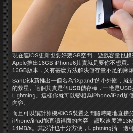
現在連iOS更新也要好幾GB空間，遊戲容量也
Apple推出16GB iPhone6​​其實就是要你不
16GB版本，又有甚麼方法解決儲存量不足的麻煩
SanDisk新推出一個名為“iXpand”的小外圍，就是小
的救星。這個其實是個USB儲存棒，一邊是US
Lightning。這樣你就可以變相為iPhone/iP
內容。
而且可以讓計算機和iOS裝置之間隨時隨地直接
iPhone/iPad能直讀裡面的內容。讀取速度達13
14MB/s。其設計也十分方便，Lightning插