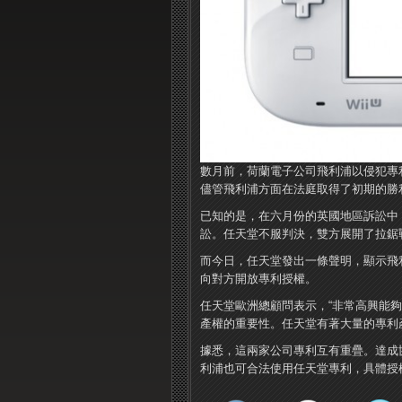
數月前，荷蘭電子公司飛利浦以侵犯專
儘管飛利浦方面在法庭取得了初期的勝
已知的是，在六月份的英國地區訴訟中
訟。任天堂不服判決，雙方展開了拉鋸
而今日，任天堂發出一條聲明，顯示飛
向對方開放專利授權。
任天堂歐洲總顧問表示，“非常高興能
產權的重要性。任天堂有著大量的專利
據悉，這兩家公司專利互有重疊。達成
利浦也可合法使用任天堂專利，具體授