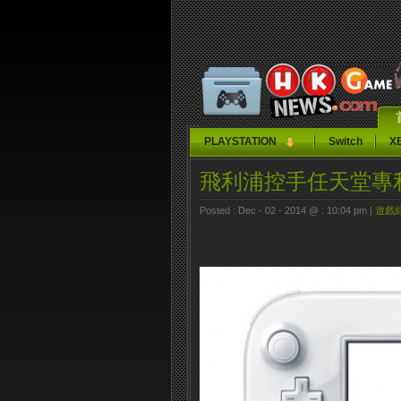
PLAYSTATION
Switch
X
飛利浦控手任天堂專
Posted : Dec - 02 - 2014 @ : 10:04 pm |
遊戲