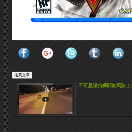
不可思議狗瞬間於馬路上