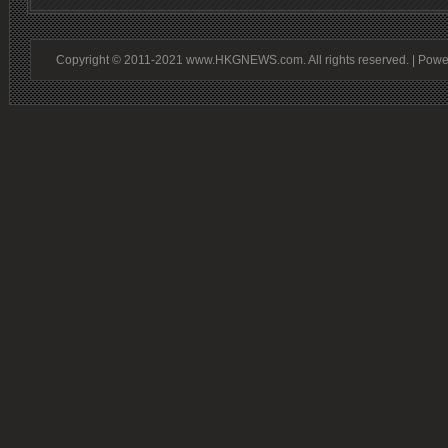
Copyright © 2011-2021 www.HKGNEWS.com. All rights reserved. | Pow