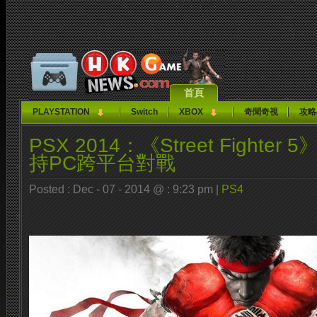
首頁
PLAYSTATION
Switch
XBOX
奇聞奇視
攻略
PSX 2014：《Street Fighte
持PC跨平台對戰
Posted : Dec - 07 - 2014 @ : 9:23 pm |
PS4