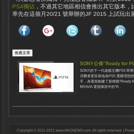
PS4
獨佔
，不過其它地區相信會推出其它版本，
率先在這個月20/21 號舉辦的JF 2015 上試玩出
SONY公佈”Ready for Pl
SONY的下一代遊戲主機PS5 
消費者更容易地為PS5 選購理想的
手，為電視創建了新標籤“Ready for 
BRAVIA 電視陣容中的“R...
Copyright © 2011-2021 www.HKGNEWS.com. All rights reserved. | Pow