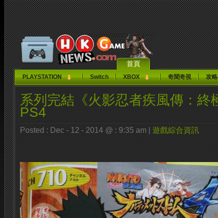
首頁
PLAYSTATION
Switch
XBOX
奇聞奇視
攻略
系列完結《火影忍者疾風傳：終
PS4
Posted : Dec - 12 - 2014 @ : 9:35 am |
遊戲綜合資訊