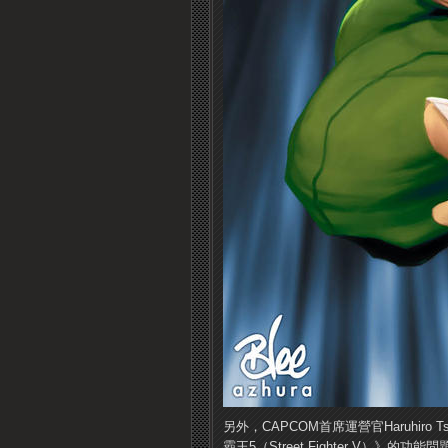
另外，CAPCOM首席運營官Haruhir
霸王5（Street Fighter V）