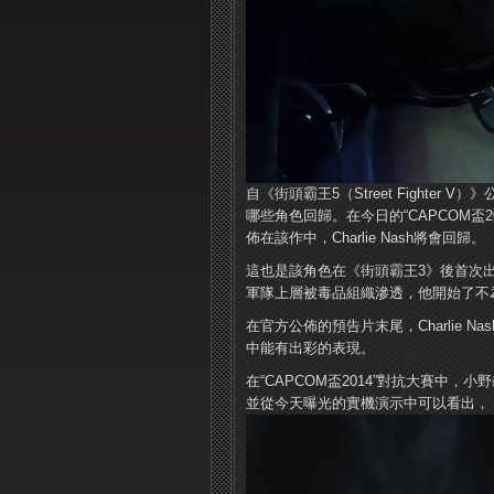
自《街頭霸王5（Street Fight
哪些角色回歸。在今日的“CAPCOM盃
佈在該作中，Charlie Nash將會回歸。
這也是該角色在《街頭霸王3》後首次
軍隊上層被毒品組織滲透，他開始了不
在官方公佈的預告片末尾，Charlie 
中能有出彩的表現。
在“CAPCOM盃2014”對抗大賽中
並從今天曝光的實機演示中可以看出，