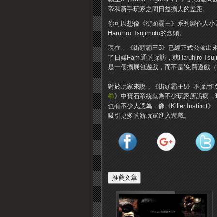
帝和新手玩家之間日益擴大的差距。
你可以想像《街頭霸王》系列製作人小
Haruhiro Tsujimoto的念頭。
現在，《街頭霸王5》已經正式公佈出
了日媒Fami通的採訪，就Haruhiro 
是一個擴展包遊戲，而不是’免費遊戲（Free-
對於玩家來說，《街頭霸王5》不採用“
拳
》中寶石系統就為不少玩家所詬病，
也有不少人認為，像《Killer Instinct》
吸引更多的新玩家進入遊戲。