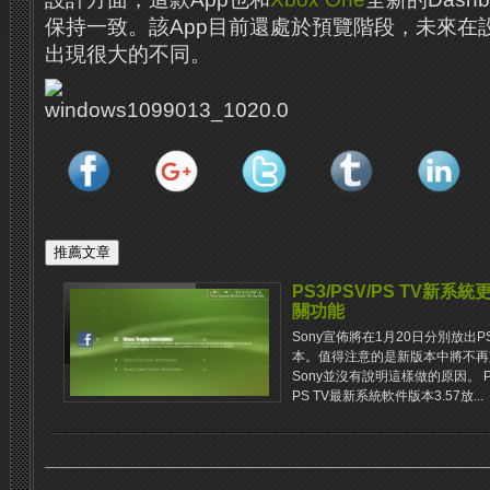
保持一致。該App目前還處於預覽階段，未來在
出現很大的不同。
PS3/PSV/PS TV新系
關功能
Sony宣佈將在1月20日分別放出PS
本。值得注意的是新版本中將不再支
Sony並沒有說明這樣做的原因。 P
PS TV最新系統軟件版本3.57放...