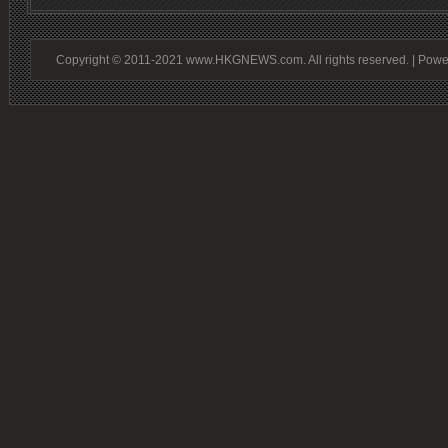
Copyright © 2011-2021 www.HKGNEWS.com. All rights reserved. | Pow