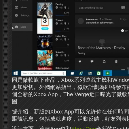
同是微軟旗下產品，Xbox系列遊戲主機和Wind
更加密切。外國網站指出，微軟計劃為即將發布的Wi
個全新的Xbox App，The Verge近日曝光了
圖。
據介紹，新版的Xbox App可以允許你在任何時間
賬號訊息，包括成就進度，活動反饋，好友列表以
設計方面，這款App也和
Xbox One
全新的Dash