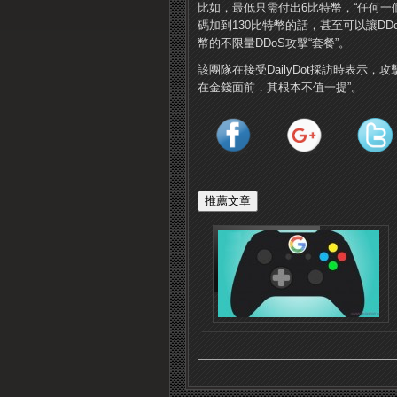
比如，最低只需付出6比特幣，“任何一個
碼加到130比特幣的話，甚至可以讓DD
幣的不限量DDoS攻擊“套餐”。
該團隊在接受DailyDot採訪時表示，攻
在金錢面前，其根本不值一提”。