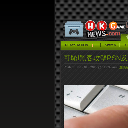
PLAYSTATION
Switch
X
可恥!黑客攻擊PSN及X
Posted : Jan - 01 - 2015 @ : 12:39 am |
遊戲