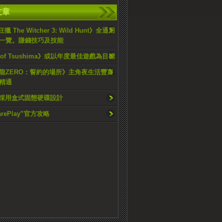
文章
獵 The Witcher 3: Wild Hunt》全通用
一覽。賺錢技巧及技能
t of Tsushima》或以年度最佳遊戲為目標
龍ZERO：誓約的場所》主角夜生活豐富
精通
將採用盒式固態硬碟設計
arePlay”官方攻略