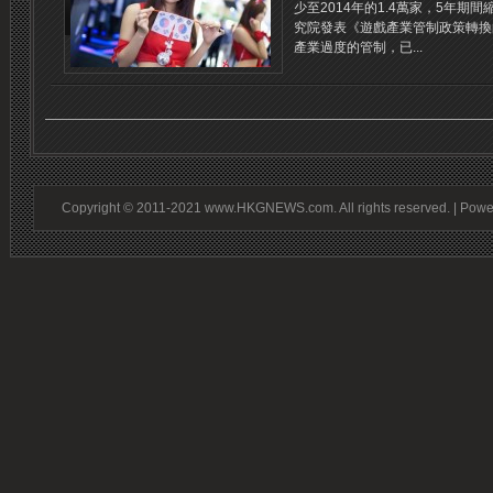
少至2014年的1.4萬家，5年期
究院發表《遊戲產業管制政策轉換
產業過度的管制，已...
Copyright © 2011-2021 www.HKGNEWS.com. All rights reserved. | Pow