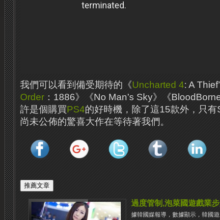
我們可以看到備受期待的《
Uncharted 4
: A Thi
Order
：1886》《No Man’s Sky》《BloodB
許是個購買
PS4
的好時機，除了這15款外，只有
尚未公佈的驚喜大作在等待著我們。
過度管制,泡菜國遊戲業
據韓國媒報導，數據顯示，韓國遊戲