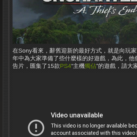
在Sony看來，辭舊迎新的最好方式，就是向玩
年中為大家準備了些什麼樣的好遊戲，為此，他
告片，匯集了15款
PS4
“主機
獨佔
”的遊戲，請大