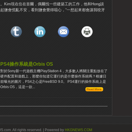
美元。Kim現在住在首爾，偶爾找一些建築工的工作，他和Hong談
談起鹽會慌亂不安，看到鹽會覺得噁心，“一想起來都會讓我咬牙
PS4操作系統是Orbis OS
對於Sony新一代遊戲主機PlayStation 4，大多數人將關注重點放在了
硬件配置和遊戲上，那麼你知道它運行的是什麼操作系統嗎？根據日
前曝光的圖片，PS4之心是FreeBSD 9.0。 PS4運行的操作系統上是
Orbis OS，這是一款...
om. All rights reserved. | Powered by
HKGNEWS.COM