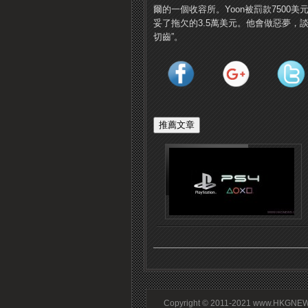
爾的一個收容所。Yoon被罰款7500
妥了拖欠的3.5萬美元。他會做惡夢，
切齒”。
Copyright © 2011-2021 www.HKGNEWS.c