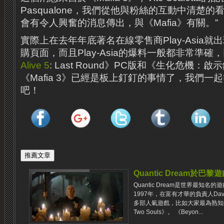
Pasqualone，我們從他與粉絲的互動中清楚的
會有令人興奮的消息傳出，與《Mafia》有關。”
實際上在去年年底著名在線零售商Play-Asia就出現
購頁面，而且Play-Asia的爆料一般都非常準確
Alive 5
: Last Round》PC版和《生化危機：
《Mafia 3》已經是板上釘釘的事情了，我們一
吧！
Quantic Dream於巴
Quantic Dream是世界最知
1997年，在富有才華的負責人Dav
多部人氣遊戲，比如大家最為熟知的《He
Two Souls》。 《Beyon...