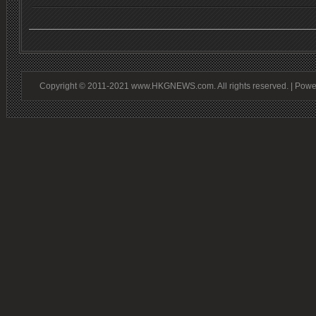
Copyright © 2011-2021 www.HKGNEWS.com. All rights reserved. | Pow