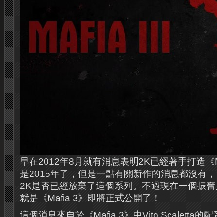
早在2012年8月就有消息表明2K已經著手打造《Ma
是2015年了，但是一點有關新作的消息都沒有
2K是否已經放棄了這個系列。不過現在一個振
就是《Mafia 3》即將正式公開了！
這個消息來自於《Mafia 3》中Vito Scaletta的配