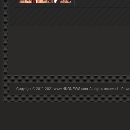
Copyright © 2011-2021 www.HKGNEWS.com. All rights reserved. | Pow