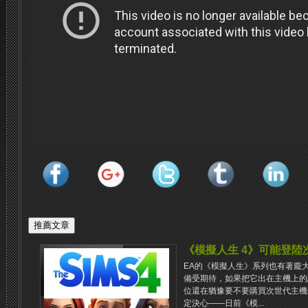
《模擬人生 4》可能登陸
EA的《模擬人生》系列也有著龐大
備受期待，如果把它出在主機上的
位還在猶豫要不要購買次世代主機
定決心——日前《模...