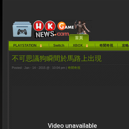
首頁
PLAYSTATION
Switch
XBOX
奇聞奇視
攻略
不可思議狗瞬間於馬路上出現
Posted : Jan - 14 - 2015 @ : 10:04 pm |
奇聞奇視