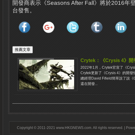
開發商表示《Seasons After Fall》將於20
台發售。
Crytek：《Crysis 4》​​
2022年1月，Crytek官宣了《Cr
Crytek更新了《Crysis 4》​
總經理David Fifield簡單說了說
還在開發...
Copyright © 2011-2021 www.HKGNEWS.com. All rights reserved. | Pow