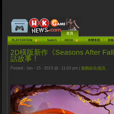
首頁
PLAYSTATION
Switch
XBOX
奇聞奇視
攻略
2D橫版新作《Seasons After 
話故事！
Posted : Jan - 15 - 2015 @ : 11:03 pm |
遊戲綜合資訊