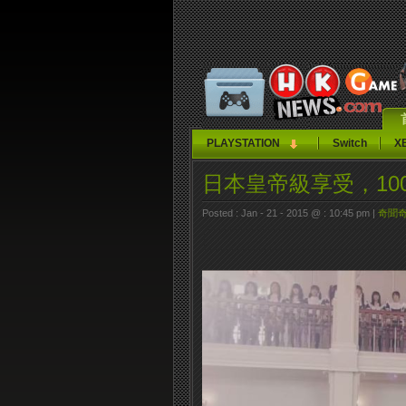
PLAYSTATION
Switch
X
日本皇帝級享受，10
Posted : Jan - 21 - 2015 @ : 10:45 pm |
奇聞