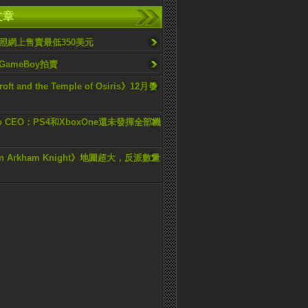
文章
照網上售賣最低350美元
ameBoy拍賣
roft and the Temple of Osiris》12月發
Two CEO：PS4和XboxOne還未發揮全部機
an Arkham Knight》地圖超大，反派數量