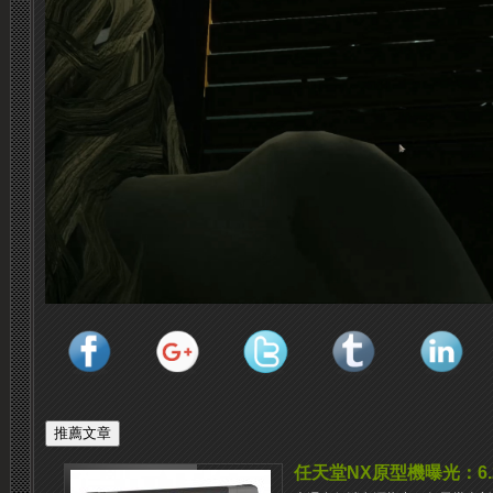
任天堂NX原型機曝光：6.