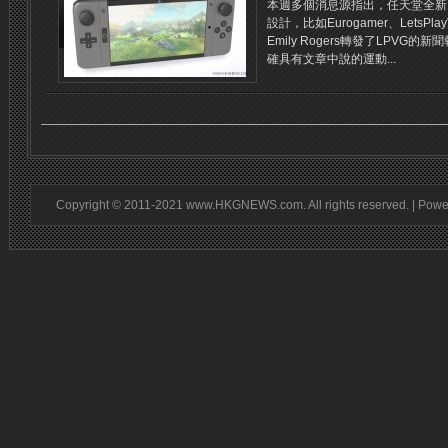
本週多個消息源指出，任天堂全新
設計，比如Eurogamer、LetsPl
Emily Rogers轉發了LPVG的
確具有文章中說的運動...
Copyright © 2011-2021 www.HKGNEWS.com. All rights reserved. | Pow