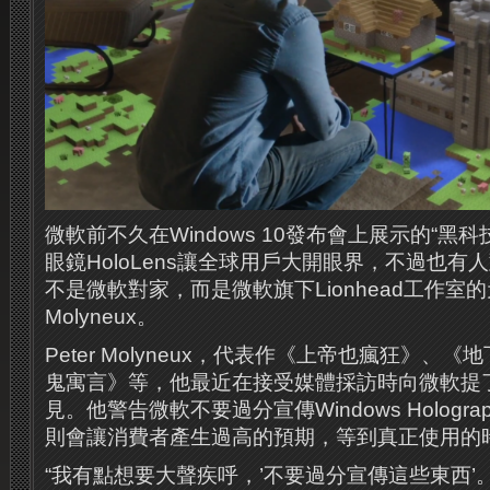
微軟前不久在Windows 10發布會上展示的“黑
眼鏡HoloLens讓全球用戶大開眼界，不過也
不是微軟對家，而是微軟旗下Lionhead工作室的元
Molyneux。
Peter Molyneux，代表作《上帝也瘋狂》、
鬼寓言》等，他最近在接受媒體採訪時向微軟提
見。他警告微軟不要過分宣傳Windows Hologr
則會讓消費者產生過高的預期，等到真正使用的
“我有點想要大聲疾呼，’不要過分宣傳這些東西