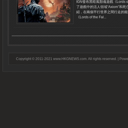
IGN發布黑暗風類魂遊戲《Lords of
了遊戲中的活人領域“Axiom”和死亡
紹，在兩個平行世界之間行走的能
《Lords of the Fal...
Copyright © 2011-2021 www.HKGNEWS.com. All rights reserved. | Pow