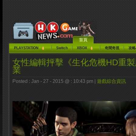
首頁
PLAYSTATION
Switch
XBOX
奇聞奇視
攻略
女性編輯抨擊《生化危機HD重
業
Posted : Jan - 27 - 2015 @ : 10:43 pm |
遊戲綜合資訊