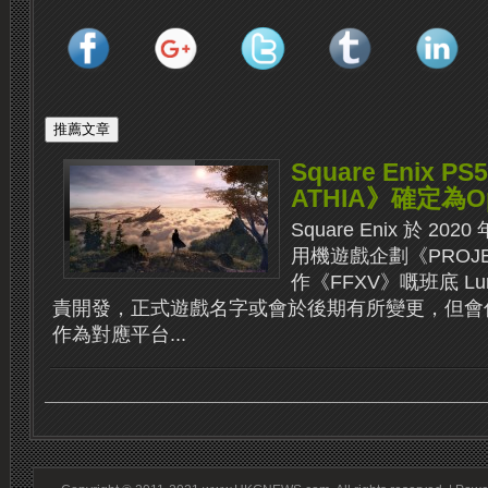
Square Enix 
ATHIA》確定為Op
Square Enix 於 20
用機遊戲企劃《PROJE
作《FFXV》嘅班底 Lumin
責開發，正式遊戲名字或會於後期有所變更，但會係一
作為對應平台...