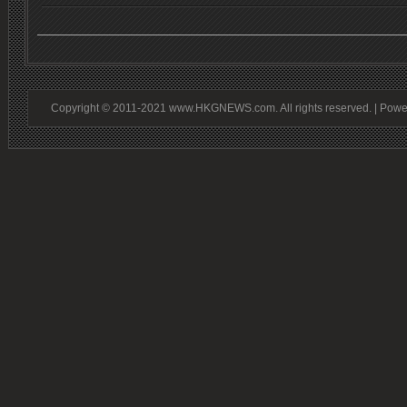
Copyright © 2011-2021 www.HKGNEWS.com. All rights reserved. | Pow