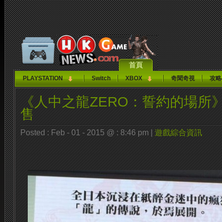
首頁
PLAYSTATION
Switch
XBOX
奇聞奇視
攻略
《人中之龍ZERO：誓約的場所
售
Posted : Feb - 01 - 2015 @ : 8:46 pm |
遊戲綜合資訊