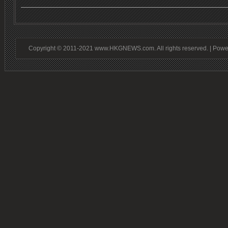
Copyright © 2011-2021 www.HKGNEWS.com. All rights reserved. | Pow