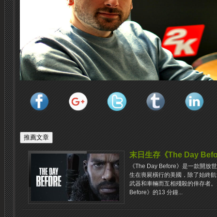
末日生存《The Day Bef
《The Day Before》是一款
生在喪屍橫行的美國，除了始終飢
武器和車輛而互相殘殺的倖存者。IG
Before》的13 分鐘...