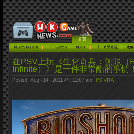
首頁
PLAYSTATION
Switch
XBOX
奇聞奇視
攻略
在PSV上玩《生化奇兵：無限（Bio
Infinite）》是一件非常酷的事情
Posted : Aug - 14 - 2011 @ : 12:07 am |
PS VITA