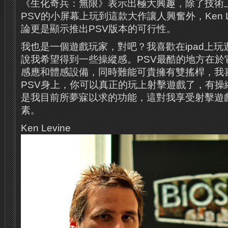
《生化奇兵：無限》表示出極大興趣，除了技術
PSV的小屏幕上玩到這款大作讓人興奮外，Ken Lev
論更是顯示推出PSV版本的可行性。
我也是一個遊戲玩家，對吧？我喜歡在ipad上玩
說我希望得到一些操縱感。PSV最酷的地方在於它
感應和體感設備，同時難能可貴擁有雙搖桿，我
PSV身上，你可以真正的玩上射擊遊戲了，有操
是我目前所夢寐以求的功能，這對我享受射擊遊
素。
Ken Levine