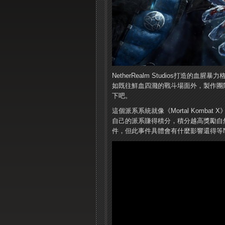
NetherRealm Studios打造的血
如既往鮮血四濺的戰斗場面外，製作團隊還介
下吧。
這個派系系統就像《Mortal Komb
自己的派系賺得積分，積分越高獎勵自
件，但此事件具體會有什麼影響還得等Nethe