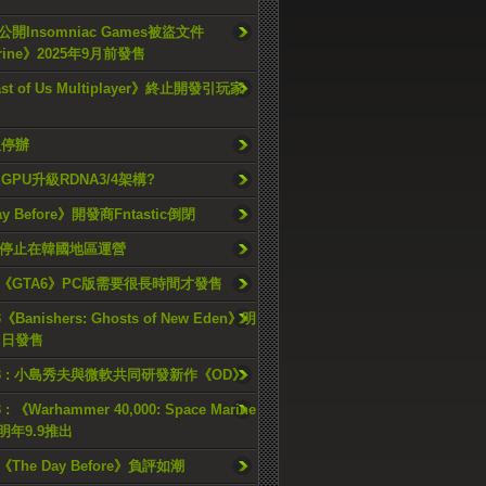
開Insomniac Games被盜文件
rine》2025年9月前發售
ast of Us Multiplayer》終止開發引玩家
久停辦
o GPU升級RDNA3/4架構?
ay Before》開發商Fntastic倒閉
h將停止在韓國地區運營
《GTA6》PC版需要很長時間才發售
《Banishers: Ghosts of New Eden》明
4 日發售
23 : 小島秀夫與微軟共同研發新作《OD》
 : 《Warhammer 40,000: Space Marine
檔明年9.9推出
《The Day Before》負評如潮