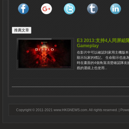
E3 2013:支持4人同屏組隊
Gameplay
在影片中可以確認到家用主機版本
顯示玩家的標記。 生命顯示也改
時在畫面的4個角落清楚確認隊友
戲的運鏡上也使用...
Copyright © 2011-2021 www.HKGNEWS.com. All rights reserved. | Pow