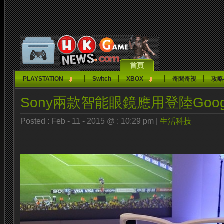
首頁
PLAYSTATION
Switch
XBOX
奇聞奇視
攻略
Sony兩款智能眼鏡應用登陸Google
Posted : Feb - 11 - 2015 @ : 10:29 pm |
生活科技