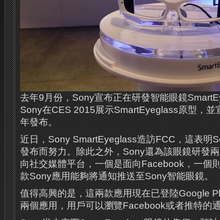
去年9月份，Sony宣布正在研發智能眼鏡SmartEy
Sony在CES 2015展示SmartEyeglass原型
年發布。
近日，Sony SmartEyeglass造訪FCC，這表
發布而努力。除此之外，Sony還為該眼鏡研發
向社交媒體平台，一個是面向Facebook，一個則是
款Sony應用能夠將通知推送至Sony智能眼鏡。
值得高興的是，這兩款應用現在已登陸Google P
兩個應用，用戶可以瀏覽Facebook或者推特的