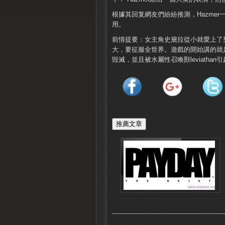
根據其回复網友們紛紛推測，Hazmer
用。
前情提要：女主角史黛拉從小就愛上了
大，要征服全世界。遊戲的開始講的就
毀滅，並且被水屬性召喚獸leviathan