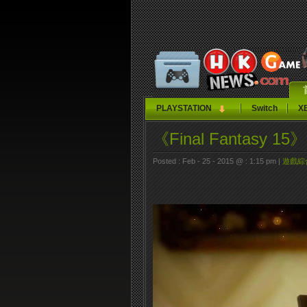
PLAYSTATION
Switch
X
《Final Fantasy
Posted : Feb - 25 - 2015 @ : 1:15 pm |
遊戲綜