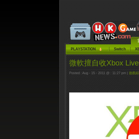
PLAYSTATION
Switch
X
微軟擅自收Xbox L
Posted : Aug - 15 - 2011 @ : 11:27 pm |
遊戲綜