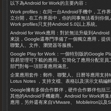
以下為Android for Work的主要內容：
Work profiles：在同一台Android手機中
立分開，在工作界面中，你的同事無法看到你個
Work profiles只支持Android 5.0以上系統。
Android for Work應用：對於無法升級到Andro
來說，Google還專門準備了一個獨立應用，提供
聯繫人、文件、瀏覽器等服務。
Google Play for Work：一個特別版的Googl
容易管理可下載的應用。它簡化了應用分配至員工
部門對每一項部署應用滿意。
企業應用套件：郵件、聯繫人、日曆等應用支持Micros
Lotus Notes ，支持文檔、表格以及演示文稿編
Google擁有多個合作夥伴，硬件合作夥伴包括三
其他的Android手機廠商。Android for Work
應用，另外還有來自VMware、 MobileIron以