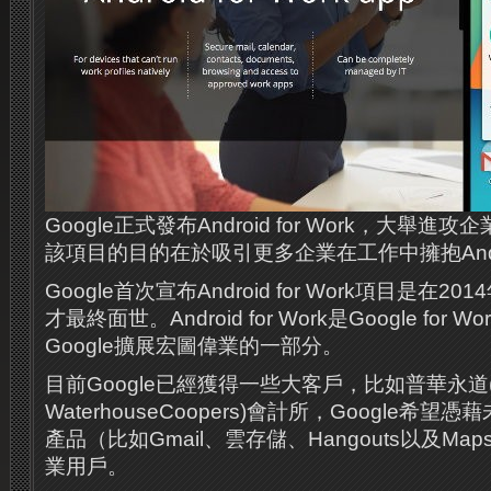
Google正式發布Android for Work，大舉進攻
該項目的目的在於吸引更多企業在工作中擁抱Andr
Google首次宣布Android for Work項目是在
才最終面世。Android for Work是Google fo
Google擴展宏圖偉業的一部分。
目前Google已經獲得一些大客戶，比如普華永道(P
WaterhouseCoopers)會計所，Google希
產品（比如Gmail、雲存儲、Hangouts以及M
業用戶。