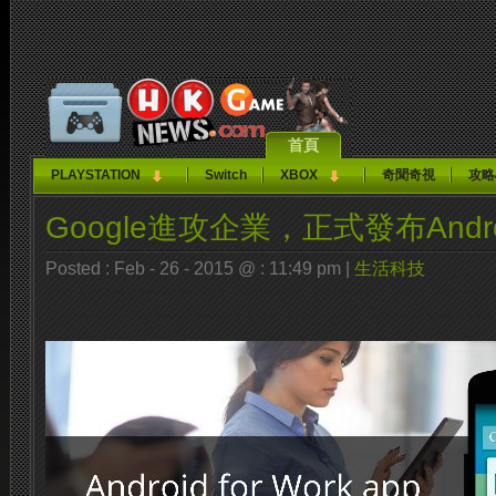
首頁
PLAYSTATION
Switch
XBOX
奇聞奇視
攻略
Google進攻企業，正式發布Android
Posted : Feb - 26 - 2015 @ : 11:49 pm |
生活科技