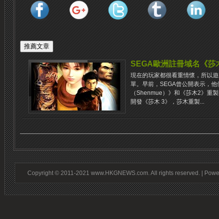
SEGA歐洲註冊域名《莎
現在的玩家都很看重情懷，所以遊
單。早前，SEGA曾公開表示，
（Shenmue）》和《莎木2》
開發《莎木 3》，莎木重製...
Copyright © 2011-2021 www.HKGNEWS.com. All rights reserved. | Pow