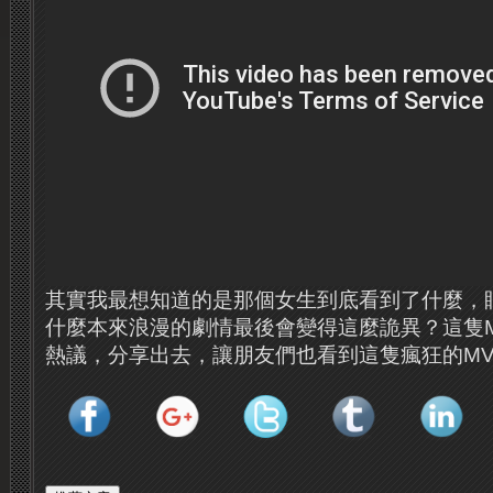
其實我最想知道的是那個女生到底看到了什麼，
什麼本來浪漫的劇情最後會變得這麼詭異？這隻
熱議，分享出去，讓朋友們也看到這隻瘋狂的M