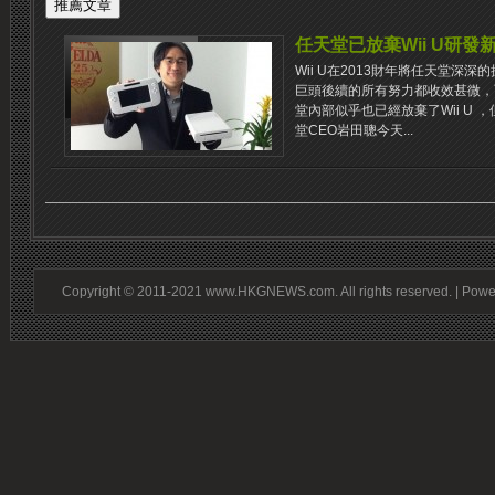
任天堂已放棄Wii U研發
Wii U在2013財年將任天堂深
巨頭後續的所有努力都收效甚微，
堂內部似乎也已經放棄了Wii U 
堂CEO岩田聰今天...
Copyright © 2011-2021 www.HKGNEWS.com. All rights reserved. | Pow