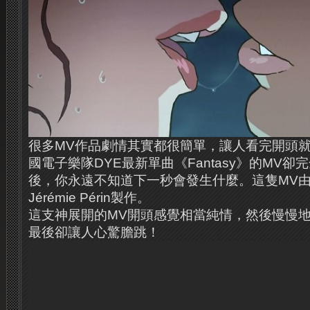
很多MV作品劇情其實都很簡單，讓人看完開頭
國電子樂隊DYE最新單曲《Fantasy》的MV
後，你永遠不知道下一秒會發生什麼。這隻MV
Jérémie Périn製作。
這支神展開的MV開頭感覺相當純情，然後慢慢
最後卻讓人心驚膽跳！