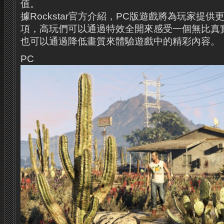
值。
據Rockstar官方介紹，PC版遊戲將為玩家提
項，高玩們可以通過特效全開來感受一個無比真
也可以通過降低畫質來體驗遊戲中的精彩內容。
PC