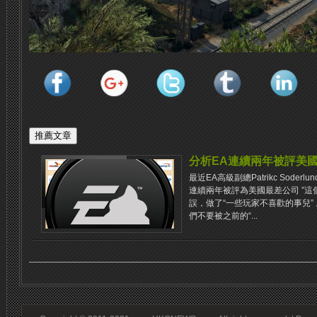
分析EA連續兩年被評美國
最近EA高級副總Patrikc Sode
連續兩年被評為美國最差公司 ”
誤，做了“一些玩家不喜歡的事兒” 。最後
們不要被之前的“...