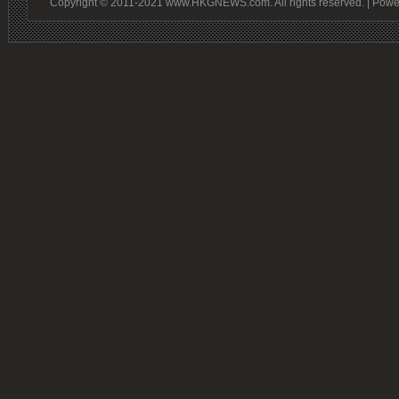
Copyright © 2011-2021 www.HKGNEWS.com. All rights reserved. | Pow