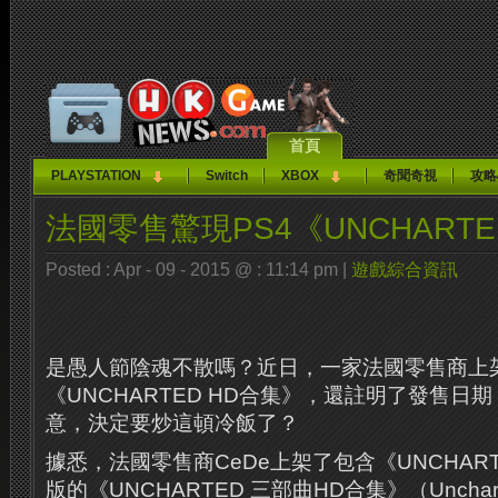
首頁
PLAYSTATION
Switch
XBOX
奇聞奇視
攻略
法國零售驚現PS4《UNCHARTE
Posted : Apr - 09 - 2015 @ : 11:14 pm |
遊戲綜合資訊
是愚人節陰魂不散嗎？近日，一家法國零售商上
《UNCHARTED HD合集》，還註明了發售日期
意，決定要炒這頓冷飯了？
據悉，法國零售商CeDe上架了包含《UNCHAR
版的《UNCHARTED 三部曲HD合集》（Uncharted 