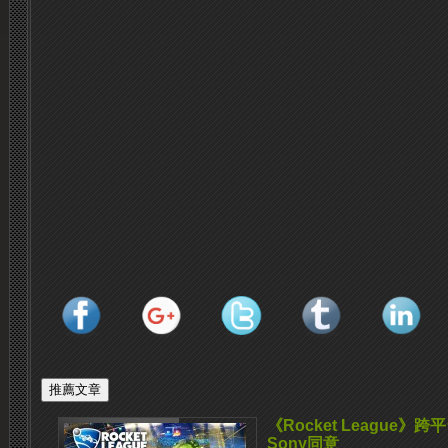
《Rocket League
Sony同意