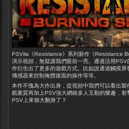
PSVita《Resistance》系列新作《Resistance B
演示視頻，無疑讓我們眼前一亮。
通過活用PS
作衍生出了更多的遊戲方式。
比如說通過觸摸屏
傳感器來控制掩體後面的操作等等。
本作不愧為大作出身，從視頻中我們可以看出製
戲素質再加上PSV強大網絡多人互動的樂趣，射
PSV上來個大翻身了？