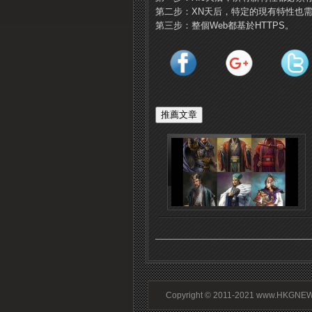
第二步：XN天后，特定的現有特性也
第三步：整個Web都基於HTTPS。
Copyright © 2011-2021 www.HKGNEWS.c