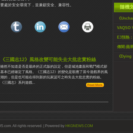
需要處於安全環境下，並兼顧安全、兼容性。
隨機
《Uncha
VAQSO
E3預熱：
傳聞:蘋
《Dyin
《三國志12》風格改變可能失去大批忠實粉絲
雖然不知道是否是最終的正式版的設定，但是城池畫面和戰鬥模式卻
基本已經確定了風格。《三國志12》的變化是順應了當今遊戲界的風
潮的，但是也可能在得到新的玩家認可之時失去大批忠實的粉絲。
《三國志》系列遊戲...
om. All rights reserved. | Powered by
HKGNEWS.COM